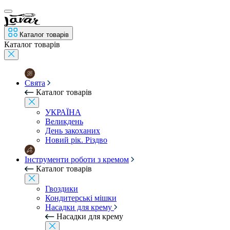
Каталог товарів
Каталог товарів
Свята
Каталог товарів
УКРАЇНА
Великдень
День закоханих
Новий рік. Різдво
Інструменти роботи з кремом
Каталог товарів
Гвоздики
Кондитерські мішки
Насадки для крему
Насадки для крему