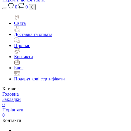
0
0
0
Свята
Доставка та оплата
Про нас
Контакти
Блог
Подарункові сертифікати
Каталог
Головна
Закладки
0
Порівняти
0
Контакти