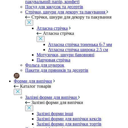
пакувальний папір, конфеті
Посуд для закусок та десертів
Стрічки, шнури для декору та пакування
Стрічки, шнури для декору та пакування
Атласна стрічка
Атласна стрічка
Атласна стрічка тоненька 6-7 мм
Атласна стрічка широка 2.5 см
Мотузочки, шнури бавовняні
Парчовая стрічка
Фольга для цукерок
Пакети для пряників та десертів
Форми для випічки
Каталог товарів
Залізні форми для випічки
Залізні форми для випічки
Залізні форми інші
Залізні форми для випічки кексів
Залізні форми для випічки тортів