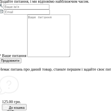
Додайте питання, і ми відповімо найближчим часом.
*
Ваше питання
Продовжити
Немає питань про даний товар, станьте першим і задайте своє пи
125.00 грн.
До кошика