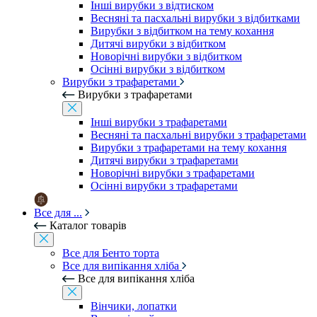
Інші вирубки з відтиском
Весняні та пасхальні вирубки з відбитками
Вирубки з відбитком на тему кохання
Дитячі вирубки з відбитком
Новорічні вирубки з відбитком
Осінні вирубки з відбитком
Вирубки з трафаретами
Вирубки з трафаретами
Інші вирубки з трафаретами
Весняні та пасхальні вирубки з трафаретами
Вирубки з трафаретами на тему кохання
Дитячі вирубки з трафаретами
Новорічні вирубки з трафаретами
Осінні вирубки з трафаретами
Все для ...
Каталог товарів
Все для Бенто торта
Все для випікання хліба
Все для випікання хліба
Вінчики, лопатки