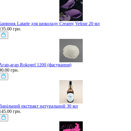
Барвник Latarte для шоколаду Creamy Velour 20 мл
135.00 грн.
Агар-агар Rokogel 1200 (фасування)
90.00 грн.
Ванільний екстракт натуральний 30 мл
145.00 грн.