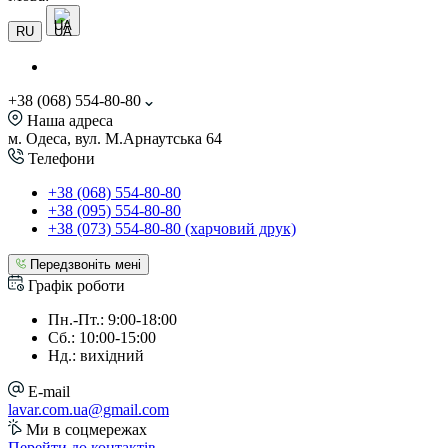
UA
RU
+38 (068) 554-80-80
Наша адреса
м. Одеса, вул. М.Арнаутська 64
Телефони
+38 (068) 554-80-80
+38 (095) 554-80-80
+38 (073) 554-80-80 (харчовий друк)
Передзвоніть мені
Графік роботи
Пн.-Пт.: 9:00-18:00
Сб.: 10:00-15:00
Нд.: вихідний
E-mail
lavar.com.ua@gmail.com
Ми в соцмережах
Перейти до контактів