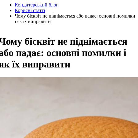
Кондитерський блог
Корисні статті
Чому бісквіт не піднімається або падає: основні помилки
і як їх виправити
Чому бісквіт не піднімається
або падає: основні помилки і
як їх виправити