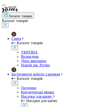
Каталог товарів
Каталог товарів
Свята
Каталог товарів
УКРАЇНА
Великдень
День закоханих
Новий рік. Різдво
Інструменти роботи з кремом
Каталог товарів
Гвоздики
Кондитерські мішки
Насадки для крему
Насадки для крему