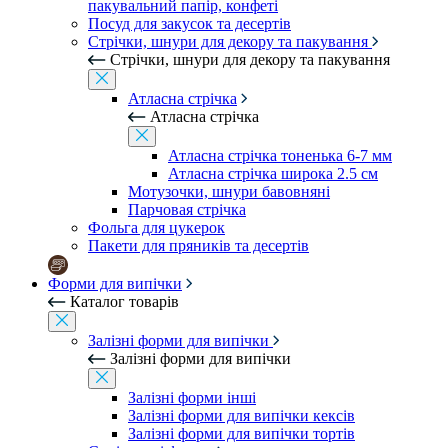
пакувальний папір, конфеті
Посуд для закусок та десертів
Стрічки, шнури для декору та пакування
Стрічки, шнури для декору та пакування
Атласна стрічка
Атласна стрічка
Атласна стрічка тоненька 6-7 мм
Атласна стрічка широка 2.5 см
Мотузочки, шнури бавовняні
Парчовая стрічка
Фольга для цукерок
Пакети для пряників та десертів
Форми для випічки
Каталог товарів
Залізні форми для випічки
Залізні форми для випічки
Залізні форми інші
Залізні форми для випічки кексів
Залізні форми для випічки тортів