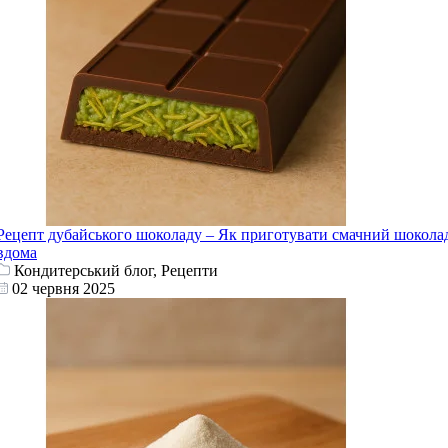
Рецепт дубайського шоколаду – Як приготувати смачний шокола
вдома
Кондитерський блог, Рецепти
02 червня 2025