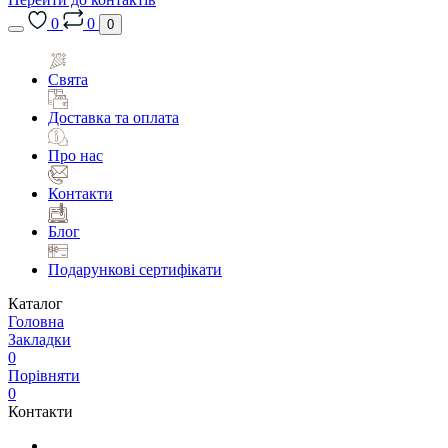
0
0
0
Свята
Доставка та оплата
Про нас
Контакти
Блог
Подарункові сертифікати
Каталог
Головна
Закладки
0
Порівняти
0
Контакти