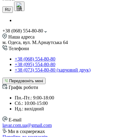
UA
RU
+38 (068) 554-80-80
Наша адреса
м. Одеса, вул. М.Арнаутська 64
Телефони
+38 (068) 554-80-80
+38 (095) 554-80-80
+38 (073) 554-80-80 (харчовий друк)
Передзвоніть мені
Графік роботи
Пн.-Пт.: 9:00-18:00
Сб.: 10:00-15:00
Нд.: вихідний
E-mail
lavar.com.ua@gmail.com
Ми в соцмережах
Перейти до контактів