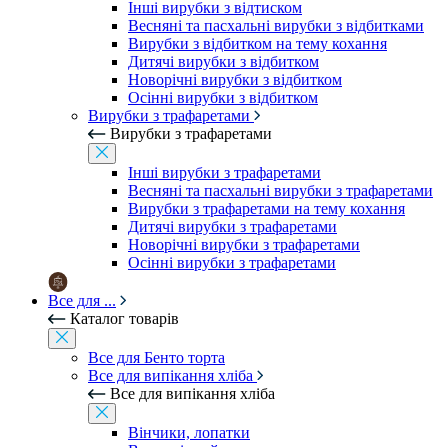
Інші вирубки з відтиском
Весняні та пасхальні вирубки з відбитками
Вирубки з відбитком на тему кохання
Дитячі вирубки з відбитком
Новорічні вирубки з відбитком
Осінні вирубки з відбитком
Вирубки з трафаретами
Вирубки з трафаретами
Інші вирубки з трафаретами
Весняні та пасхальні вирубки з трафаретами
Вирубки з трафаретами на тему кохання
Дитячі вирубки з трафаретами
Новорічні вирубки з трафаретами
Осінні вирубки з трафаретами
Все для ...
Каталог товарів
Все для Бенто торта
Все для випікання хліба
Все для випікання хліба
Вінчики, лопатки